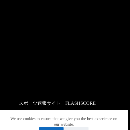
スポーツ速報サイト
：
FLASHSCORE
We use cookies to ensure that we give you the best experience on
our website.