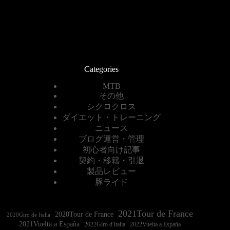
Categories
MTB
その他
シクロクロス
ダイエット・トレーニング
ニュース
ブログ運営・管理
初心者向け記事
契約・移籍・引退
製品レビュー
豚ライド
2021Tour de France
2020Tour de France
2020Giro de Italia
2021Vuelta a España
2022Vuelta a España