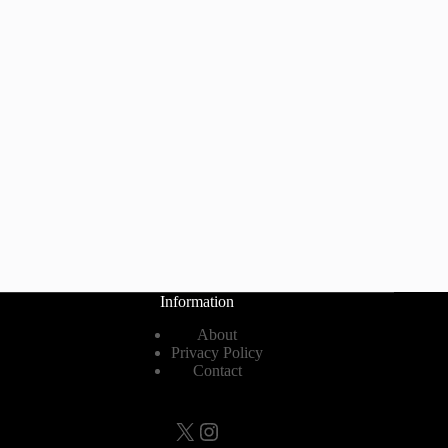
Information
About
Privacy Policy
Contact
X
Instagram