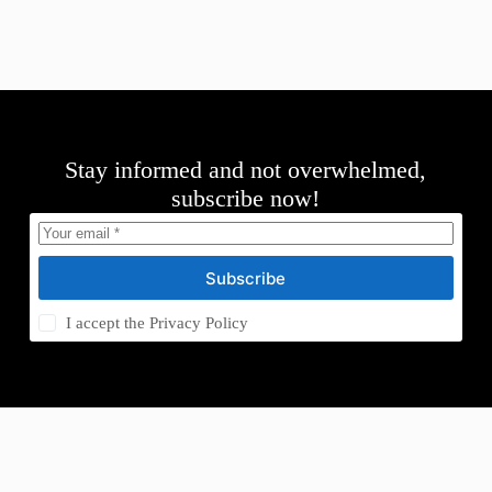
Stay informed and not overwhelmed,
subscribe now!
Subscribe
I accept the
Privacy Policy