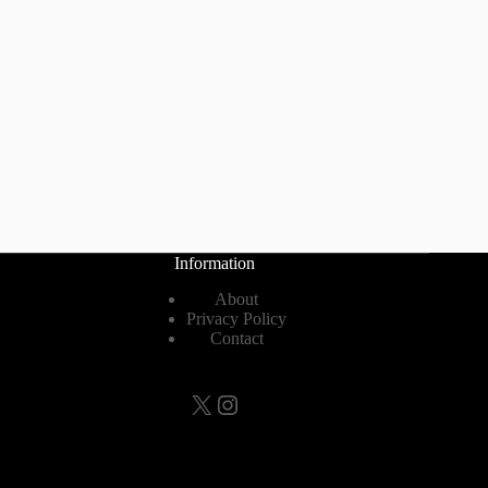
Information
About
Privacy Policy
Contact
X
Instagram