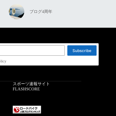
ブログ4周年
Subscribe
licy
スポーツ速報サイト
：
FLASHSCORE