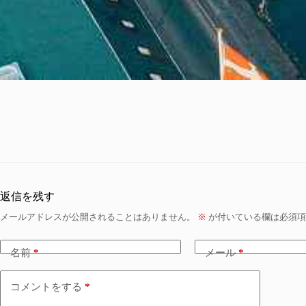
返信を残す
メールアドレスが公開されることはありません。
※
が付いている欄は必須項
名前
*
メール
*
コメントをする
*