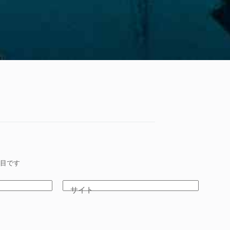
目です
サイト