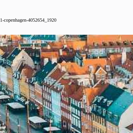
1-copenhagen-4052654_1920