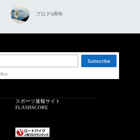
ブログ4周年
Subscribe
licy
スポーツ速報サイト
：
FLASHSCORE