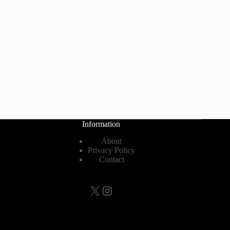
Information
About
Privacy Policy
Contact
X
Instagram