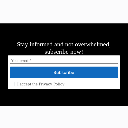
Stay informed and not overwhelmed,
subscribe now!
Subscribe
I accept the
Privacy Policy