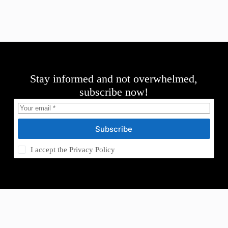
Stay informed and not overwhelmed,
subscribe now!
Subscribe
I accept the
Privacy Policy