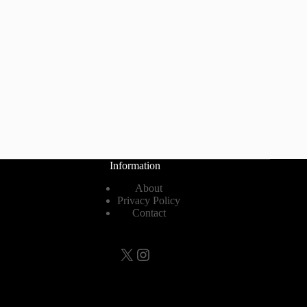
Information
About
Privacy Policy
Contact
X
Instagram