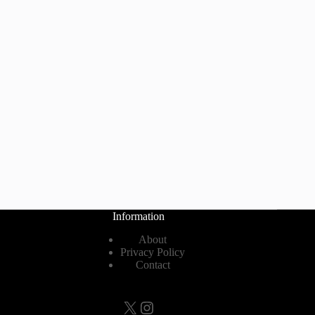
Information
About
Privacy Policy
Contact
X
Instagram