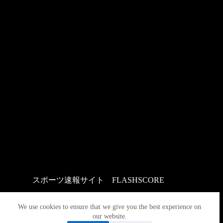
スポーツ速報サイト
：
FLASHSCORE
We use cookies to ensure that we give you the best experience on
our website.