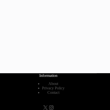
Information
About
Privacy Policy
Contact
X
Instagram