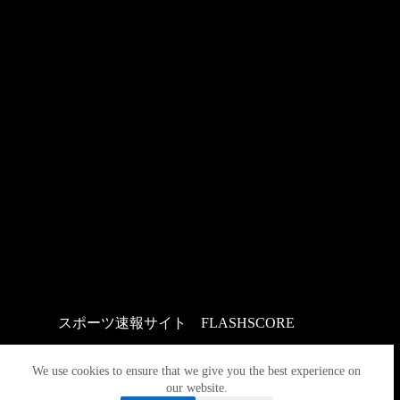
スポーツ速報サイト
：
FLASHSCORE
We use cookies to ensure that we give you the best experience on
our website.