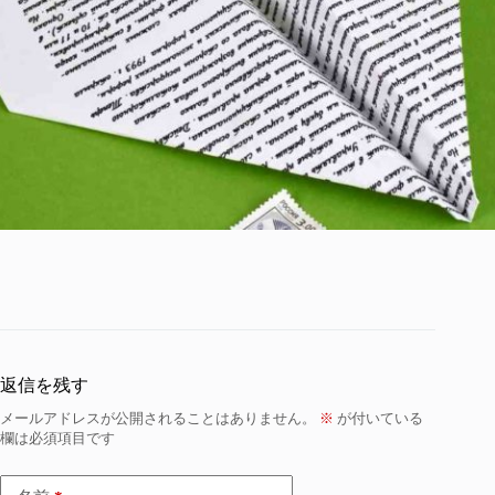
返信を残す
メールアドレスが公開されることはありません。
※
が付いている
欄は必須項目です