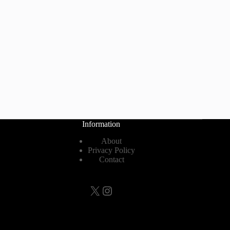
Information
About
Privacy Policy
Contact
X
Instagram