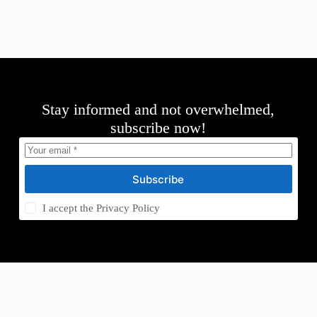
Stay informed and not overwhelmed,
subscribe now!
Subscribe
I accept the
Privacy Policy