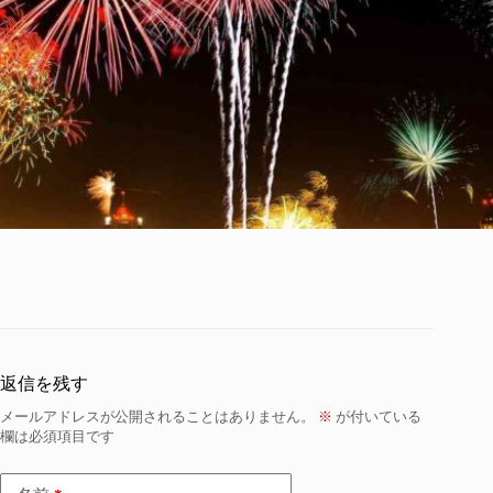
返信を残す
メールアドレスが公開されることはありません。
※
が付いている
欄は必須項目です