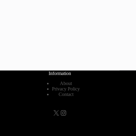
Information
About
Privacy Policy
Contact
X
Instagram