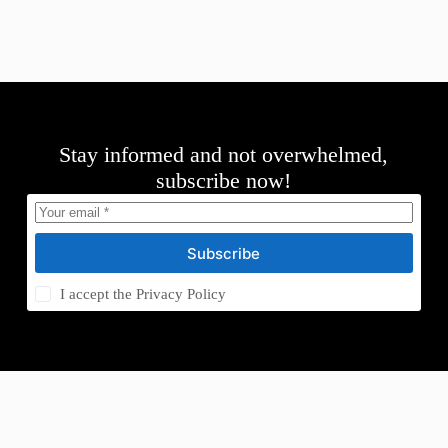
Stay informed and not overwhelmed,
subscribe now!
Subscribe
I accept the
Privacy Policy