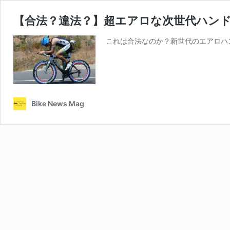
【合法？違法？】超エアロな次世代ハンドル「Spe
これは合法なのか？新世代のエアロハ
Bike News Mag