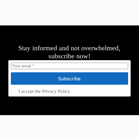
Stay informed and not overwhelmed,
subscribe now!
Subscribe
I accept the
Privacy Policy