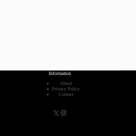
Information
About
Privacy Policy
Contact
X
Instagram