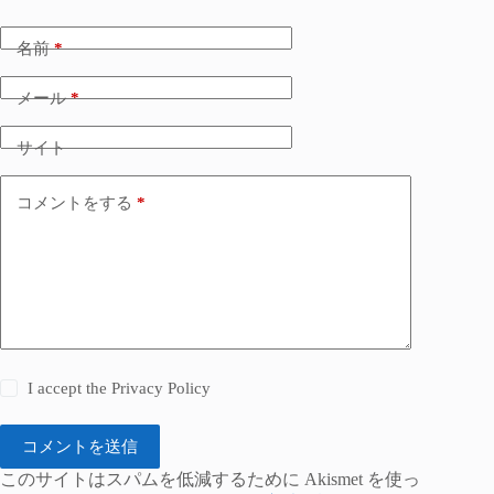
名前
*
メール
*
サイト
コメントをする
*
I accept the
Privacy Policy
コメントを送信
このサイトはスパムを低減するために Akismet を使っ