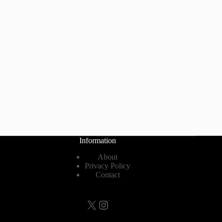
Information
About
Privacy Policy
Contact
X
Instagram