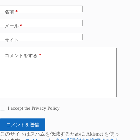
名前
*
メール
*
サイト
コメントをする
*
I accept the
Privacy Policy
コメントを送信
このサイトはスパムを低減するために Akismet を使っ