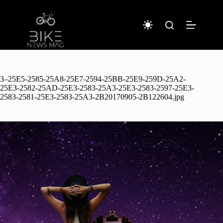
コ
ン
テ
ン
ツ
へ
ス
キ
3–25E5-2585-25A8-25E7-2594-25BB-25E9-259D-25A2-
ッ
25E3-2582-25AD-25E3-2583-25A3-25E3-2583-2597-25E3-
2583-2581-25E3-2583-25A3-2B20170905-2B122604.jpg
プ