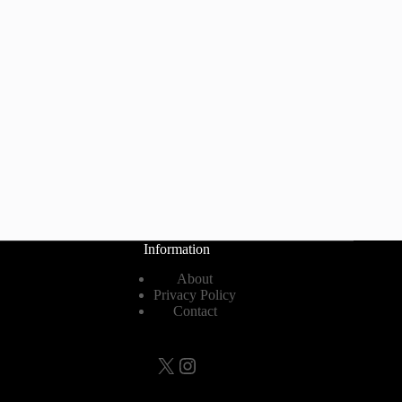
Information
About
Privacy Policy
Contact
X
Instagram