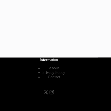
Information
About
Privacy Policy
Contact
X
Instagram