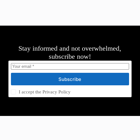
Stay informed and not overwhelmed,
subscribe now!
Subscribe
I accept the
Privacy Policy