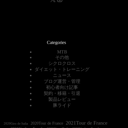
Categories
MTB
その他
シクロクロス
ダイエット・トレーニング
ニュース
ブログ運営・管理
初心者向け記事
契約・移籍・引退
製品レビュー
豚ライド
2021Tour de France
2020Tour de France
2020Giro de Italia