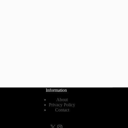
Information
About
Privacy Policy
Contact
X
Instagram