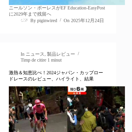
ニールソン・ポーレスがEF Education-EasyPost
に2029年まで残留へ
By
piginwired
On
2025年12月24日
In
ニュース
,
製品レビュー
Timp de citire
1 minut
激熱＆知恵比べ！2024ジャパン・カップロー
ドレースのレビュー、ハイライト、結果