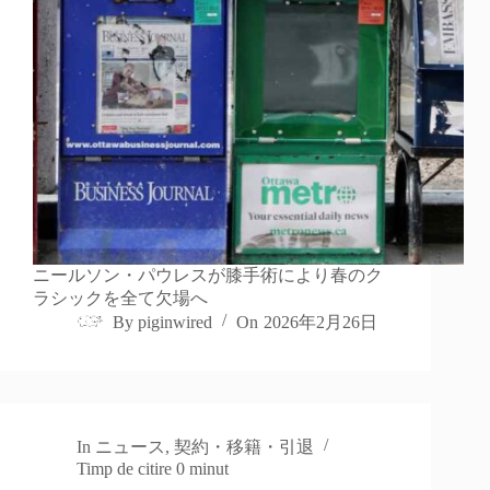
ニールソン・パウレスが膝手術により春のク
ラシックを全て欠場へ
By
piginwired
On
2026年2月26日
In
ニュース
,
契約・移籍・引退
Timp de citire
0 minut