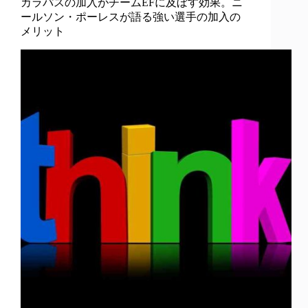
カラパスの加入がチームEFに及ぼす効果。ニ
ールソン・ポーレスが語る強い選手の加入の
メリット