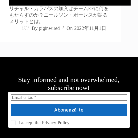
リチャル・カラパスの加入はチームEFに何を
もたらすのか？ニールソン・ポーレスが語る
メリットとは。
By
piginwired
On
2022年11月1日
Stay informed and not overwhelmed,
subscribe now!
Abonează-te
I accept the
Privacy Policy