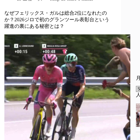
なぜフェリックス・ガルは総合2位になれたの
か？2026ジロで初のグランツール表彰台という
躍進の裏にある秘密とは？
A