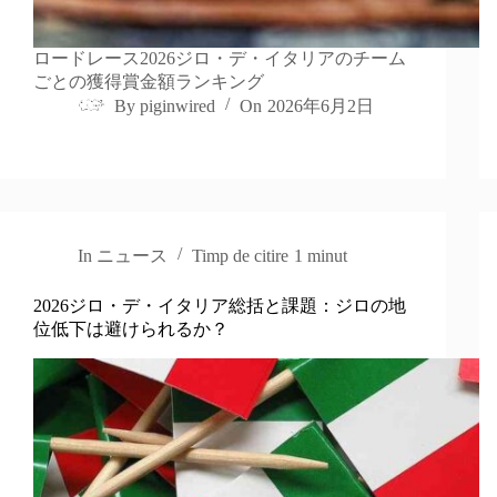
ロードレース2026ジロ・デ・イタリアのチーム
ごとの獲得賞金額ランキング
By
piginwired
On
2026年6月2日
In
ニュース
Timp de citire
1 minut
2026ジロ・デ・イタリア総括と課題：ジロの地
位低下は避けられるか？