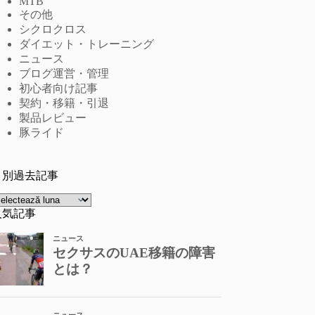
MTB
その他
シクロクロス
ダイエット・トレーニング
ニュース
ブログ運営・管理
初心者向け記事
契約・移籍・引退
製品レビュー
豚ライド
月別過去記事
rhive
人気記事