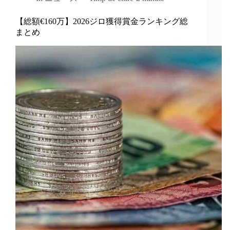
【総額€160万】2026ジロ獲得賞金ランキング総
まとめ