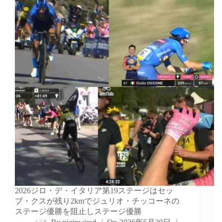
2026ジロ・デ・イタリア第19ステージはセッ
プ・クスが残り2kmでジュリオ・チッコーネの
ステージ優勝を阻止しステージ優勝