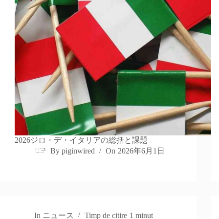
2026ジロ・デ・イタリアの総括と課題
By
piginwired
On
2026年6月1日
In
ニュース
Timp de citire
1 minut