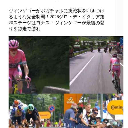
ヴィンゲゴーがポガチャルに挑戦状を叩きつけ
るような完全制覇！2026ジロ・デ・イタリア第
20ステージはヨナス・ヴィンゲゴーが最後の登
りを独走で勝利