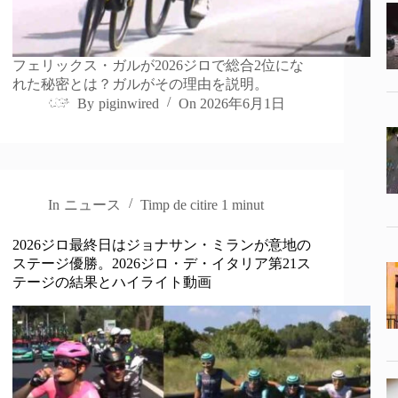
フェリックス・ガルが2026ジロで総合2位にな
れた秘密とは？ガルがその理由を説明。
By
piginwired
On
2026年6月1日
In
ニュース
Timp de citire
1 minut
2026ジロ最終日はジョナサン・ミランが意地の
ステージ優勝。2026ジロ・デ・イタリア第21ス
テージの結果とハイライト動画