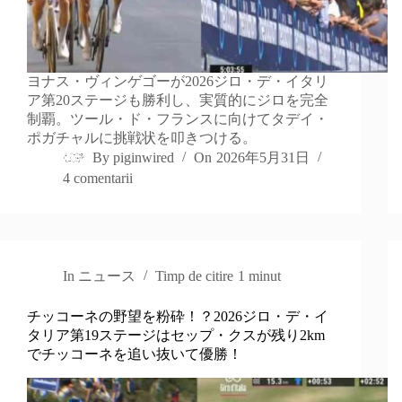
ヨナス・ヴィンゲゴーが2026ジロ・デ・イタリ
ア第20ステージも勝利し、実質的にジロを完全
制覇。ツール・ド・フランスに向けてタデイ・
ポガチャルに挑戦状を叩きつける。
By
piginwired
On
2026年5月31日
4 comentarii
In
ニュース
Timp de citire
1 minut
チッコーネの野望を粉砕！？2026ジロ・デ・イ
タリア第19ステージはセップ・クスが残り2km
でチッコーネを追い抜いて優勝！