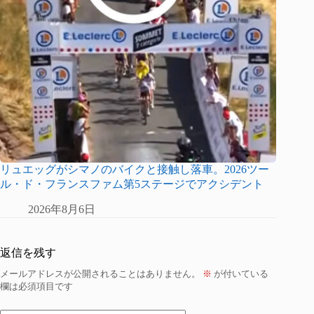
リュエッグがシマノのバイクと接触し落車。2026ツー
ル・ド・フランスファム第5ステージでアクシデント
2026年8月6日
返信を残す
メールアドレスが公開されることはありません。
※
が付いている
欄は必須項目です