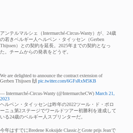
アンテルマルシェ（Intermarché-Circus-Wanty）が、24歳
の若きベルギー人ヘルベン・タイッセン（Gerben
Thijssen）との契約を延長。2025年までの契約となっ
た。チームからの発表をどうぞ。
We are delighted to announce the contract extension of
Gerben Thijssen 🙌
pic.twitter.com/6GFsRxM5KB
— Intermarché-Circus-Wanty (@IntermarcheCW)
March 21,
2023
ヘルベン・タイッセンは昨年の2022ツール・ド・ポロ
ーニュ第2ステージでワールドツアー初勝利を達成して
いる24歳のベルギー人スプリンターだ。
今年はすでにBredene Koksijde ClassicとGrote prijs Jeanで