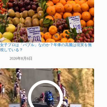
女子プロは「バブル」なのか？年俸の高騰は現実を無
視している？
2026年8月6日