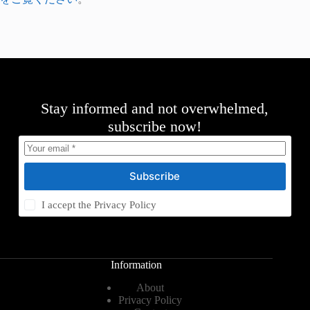
Stay informed and not overwhelmed,
subscribe now!
Subscribe
I accept the
Privacy Policy
Information
About
Privacy Policy