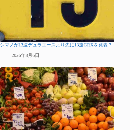
シマノが13速デュラエースより先に13速GRXを発表？
2026年8月6日