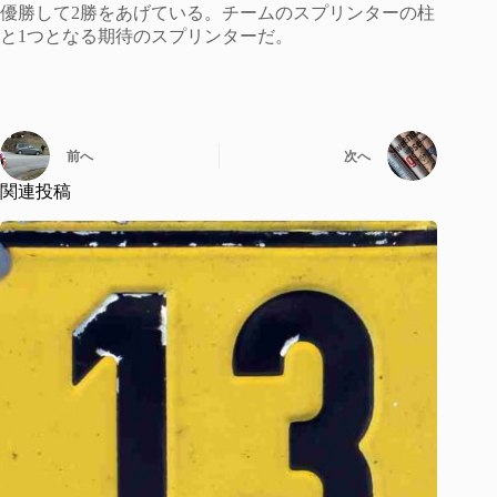
優勝して2勝をあげている。チームのスプリンターの柱
と1つとなる期待のスプリンターだ。
前へ
次へ
関連投稿