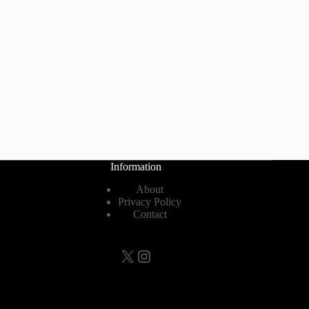
Information
About
Privacy Policy
Contact
X
Instagram