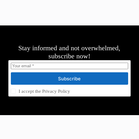
Stay informed and not overwhelmed,
subscribe now!
Subscribe
I accept the
Privacy Policy