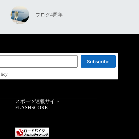
ブログ4周年
Subscribe
licy
スポーツ速報サイト
：
FLASHSCORE