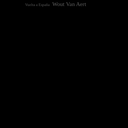
Wout Van Aert
Vuelta a España