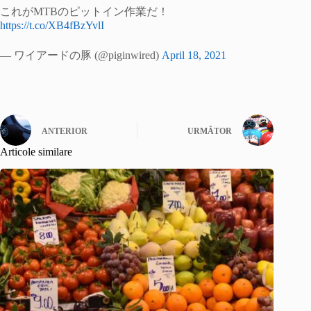
これがMTBのピットイン作業だ！
https://t.co/XB4fBzYvlI
— ワイアードの豚 (@piginwired)
April 18, 2021
ANTERIOR
URMĂTOR
Articole similare