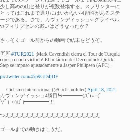
少し高めの山と登りが複数登場する。スプリンターに
とってはこれまで通りにはいかない可能性があるステ
ージである。さて、カヴェンディッシュvsグライペル
vsフィリプセンの戦いはどうなったか？
さっそくゴール前からの動画で結末をどうぞ。
🇹🇷
#TUR2021
¡Mark Cavendish cierra el Tour de Turquía
con su cuarta victoria! El británico del Deceuninck-Quick
Step se impuso ajustadamente a Jasper Philipsen (AFC).
pic.twitter.com/45p9GD4jDF
— Ciclismo Internacional (@CiclismoInter)
April 18, 2021
カヴェンディッシュ4勝目ｷﾀ━━━━(Дﾟ(○=(ﾟ
∀ﾟ)=○)Дﾟ)━━━━━!!!
つえええええええええええええええええええ
ゴールまでの動きはこうだ。