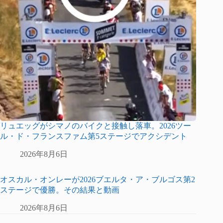
リュエッグがシマノのバイクと接触し落車。2026ツー
ル・ド・フランスファム第5ステージでアクシデント
2026年8月6日
オスカル・オンレーが2026ブエルタ・ア・ブルゴス第2
ステージで優勝。その結果と動画
2026年8月6日