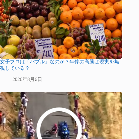
女子プロは「バブル」なのか？年俸の高騰は現実を無
視している？
2026年8月6日