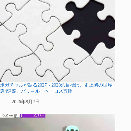
ポガチャルが語る2027～2028の目標は、史上初の世界
選4連覇、パリ～ルーベ、ロス五輪
2026年8月7日