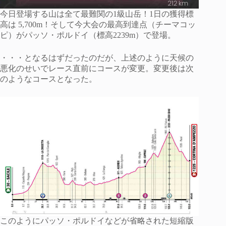
今日登場する山は全て最難関の1級山岳！1日の獲得標
高は 5,700m！そして今大会の最高到達点（チーマコッ
ピ）がパッソ・ポルドイ（標高2239m）で登場。
・・・となるはずだったのだが、上述のように天候の
悪化のせいでレース直前にコースが変更。変更後は次
のようなコースとなった。
このようにパッソ・ポルドイなどが省略された短縮版