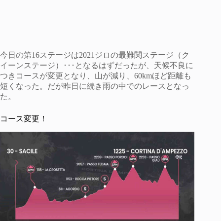
今日の第16ステージは2021ジロの最難関ステージ（ク
イーンステージ）･･･となるはずだったが、天候不良に
つきコースが変更となり、山が減り、60kmほど距離も
短くなった。だが昨日に続き雨の中でのレースとなっ
た。
コース変更！