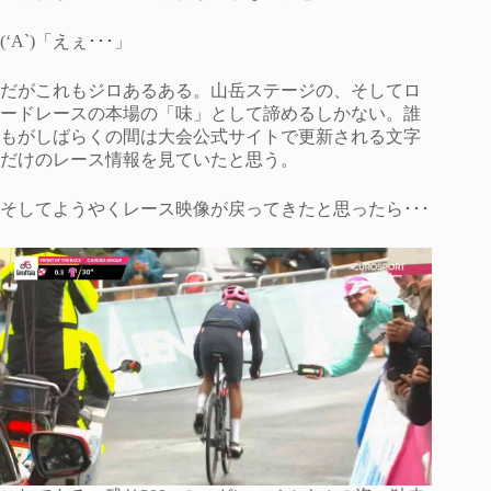
(‘A`)「えぇ･･･」
だがこれもジロあるある。山岳ステージの、そしてロ
ードレースの本場の「味」として諦めるしかない。誰
もがしばらくの間は大会公式サイトで更新される文字
だけのレース情報を見ていたと思う。
そしてようやくレース映像が戻ってきたと思ったら･･･