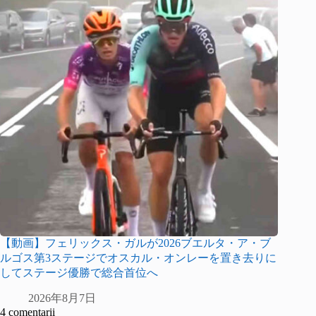
【動画】フェリックス・ガルが2026ブエルタ・ア・ブ
ルゴス第3ステージでオスカル・オンレーを置き去りに
してステージ優勝で総合首位へ
2026年8月7日
4 comentarii