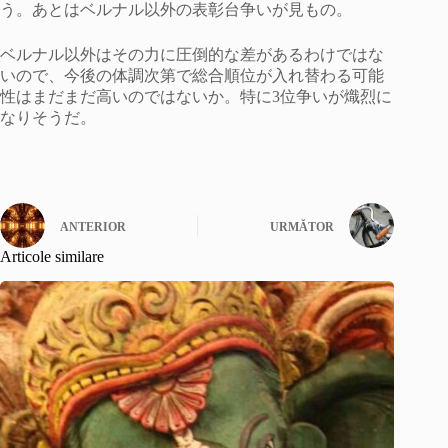
う。あとはベルナル以外の表彰台争いが見もの。
ベルナル以外はその力に圧倒的な差があるわけではな
いので、今後の体調次第で総合順位が入れ替わる可能
性はまだまだ高いのではないか。特に3位争いが熾烈に
なりそうだ。
ANTERIOR
URMĂTOR
Articole similare