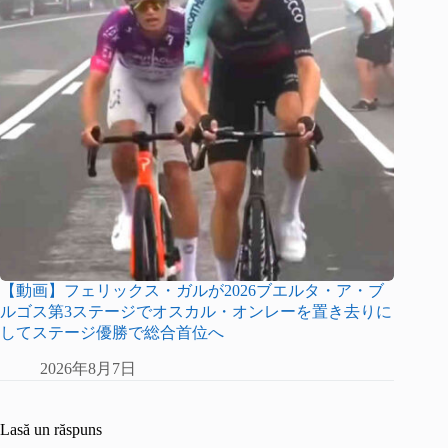
【動画】フェリックス・ガルが2026ブエルタ・ア・ブ
ルゴス第3ステージでオスカル・オンレーを置き去りに
してステージ優勝で総合首位へ
2026年8月7日
Lasă un răspuns