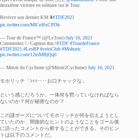
deuxième victoire en solitaire sur le Tour.
Revivez son dernier KM ⬇️
#TDF2021
pic.twitter.com/MlCeHxCPDk
— Tour de France™ (@LeTour)
July 16, 2021
Commentez ! / Caption this !
#TDF
#TourdeFrance
#TDF2021
#LesRP
#veloClub
#Mohoric
pic.twitter.com/12toMBjQq0
— Miroir du Cyclisme (@Miroir2Cyclisme)
July 16, 2021
モホリッチ「ｼｨｨｰ･･･お口チャックな」
という感じだろうか。一体何を黙っていなければなら
ないのか？何が秘密なのか？
この謎ポーズについてモホリッチが何を伝えようとし
ていたのか、間接的なヒントのようなことをゴール後
に語ったコメントから察することができる。そのヒン
トは以下のコメントだ。