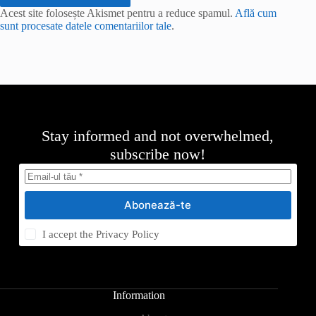
Acest site folosește Akismet pentru a reduce spamul.
Află cum
sunt procesate datele comentariilor tale
.
Stay informed and not overwhelmed,
subscribe now!
Abonează-te
I accept the
Privacy Policy
Information