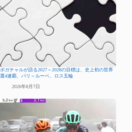
ポガチャルが語る2027～2028の目標は、史上初の世界
選4連覇、パリ～ルーベ、ロス五輪
2026年8月7日