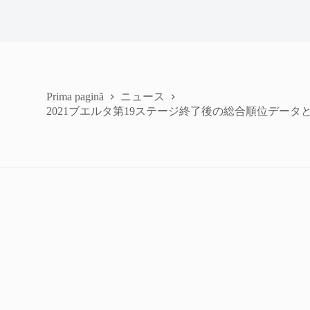
ニュース
Prima pagină
2021ブエルタ第19ステージ終了後の総合順位データ