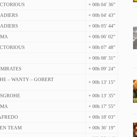
ICTORIOUS
+ 00h 04′ 36”
NADIERS
+ 00h 04′ 43”
NADIERS
+ 00h 05′ 44”
SMA
+ 00h 06′ 02”
ICTORIOUS
+ 00h 07′ 48”
+ 00h 08′ 31”
EMIRATES
+ 00h 09′ 24”
HE – WANTY – GOBERT
+ 00h 13′ 15”
NSGROHE
+ 00h 13′ 35”
SMA
+ 00h 17′ 55”
GAFREDO
+ 00h 18′ 03”
OEN TEAM
+ 00h 36′ 19”