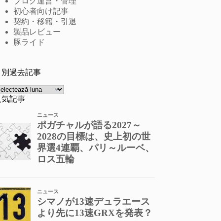
ブログ運営・管理
初心者向け記事
契約・移籍・引退
製品レビュー
豚ライド
月別過去記事
rhive
人気記事