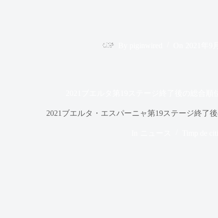
By
piginwired
On
2021年9
2021ブエルタ第19ステージ終了後の総合
2021ブエルタ・エスパーニャ第19ステージ終
In
ニュース
Timp de cit