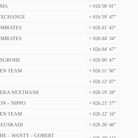
SMA
+ 01h 58′ 01”
EXCHANGE
+ 01h 59′ 47”
EMIRATES
+ 02h 01′ 43”
EMIRATES
+ 02h 04′ 34”
+ 02h 04′ 47”
NSGROHE
+ 02h 06′ 47”
OEN TEAM
+ 02h 11′ 56”
+ 02h 12′ 07”
EKA NEXTHASH
+ 02h 19′ 28”
ON – NIPPO
+ 02h 21′ 57”
OEN TEAM
+ 02h 22′ 16”
-EUSKADI
+ 02h 26′ 46”
HE – WANTY – GOBERT