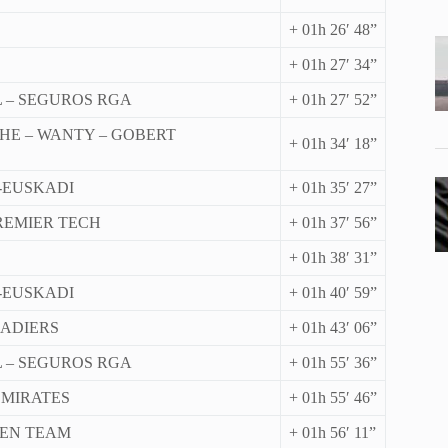
+ 01h 26′ 48”
+ 01h 27′ 34”
 – SEGUROS RGA
+ 01h 27′ 52”
HE – WANTY – GOBERT
+ 01h 34′ 18”
-EUSKADI
+ 01h 35′ 27”
REMIER TECH
+ 01h 37′ 56”
+ 01h 38′ 31”
-EUSKADI
+ 01h 40′ 59”
NADIERS
+ 01h 43′ 06”
 – SEGUROS RGA
+ 01h 55′ 36”
EMIRATES
+ 01h 55′ 46”
OEN TEAM
+ 01h 56′ 11”