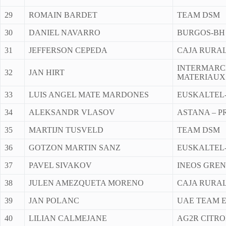
29
ROMAIN BARDET
TEAM DSM
30
DANIEL NAVARRO
BURGOS-BH
31
JEFFERSON CEPEDA
CAJA RURAL
INTERMARC
32
JAN HIRT
MATERIAUX
33
LUIS ANGEL MATE MARDONES
EUSKALTEL
34
ALEKSANDR VLASOV
ASTANA – P
35
MARTIJN TUSVELD
TEAM DSM
36
GOTZON MARTIN SANZ
EUSKALTEL
37
PAVEL SIVAKOV
INEOS GRE
38
JULEN AMEZQUETA MORENO
CAJA RURAL
39
JAN POLANC
UAE TEAM 
40
LILIAN CALMEJANE
AG2R CITR