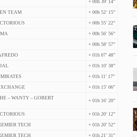
+ 00h 39′ 14”
OEN TEAM
+ 00h 52′ 15”
ICTORIOUS
+ 00h 55′ 22”
SMA
+ 00h 56′ 56”
+ 00h 58′ 57”
GAFREDO
+ 01h 07′ 48”
DAL
+ 01h 10′ 38”
EMIRATES
+ 01h 11′ 17”
EXCHANGE
+ 01h 15′ 06”
HE – WANTY – GOBERT
+ 01h 16′ 20”
ICTORIOUS
+ 01h 20′ 12”
REMIER TECH
+ 01h 20′ 52”
REMIER TECH
+ 01h 21′ 31”