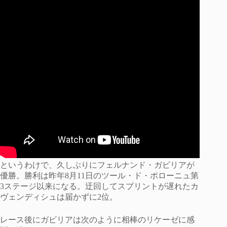
というわけで、久しぶりにフェルナンド・ガビリアが
優勝。勝利は昨年8月11日のツール・ド・ポローニュ第
3ステージ以来になる。迂回してスプリントが遅れたカ
ヴェンディシュは届かずに2位。
レース後にガビリアは次のように相棒のリケーゼに感