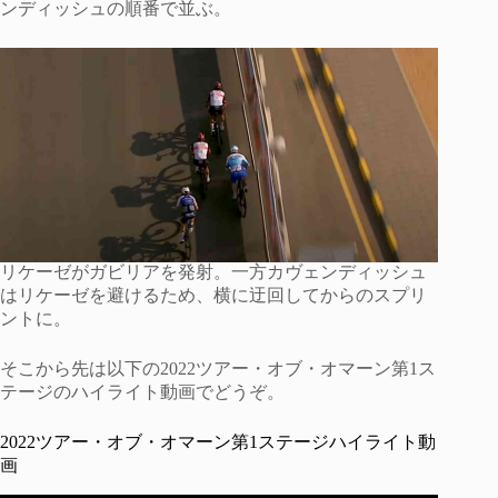
ンディッシュの順番で並ぶ。
リケーゼがガビリアを発射。一方カヴェンディッシュ
はリケーゼを避けるため、横に迂回してからのスプリ
ントに。
そこから先は以下の2022ツアー・オブ・オマーン第1ス
テージのハイライト動画でどうぞ。
2022ツアー・オブ・オマーン第1ステージハイライト動
画