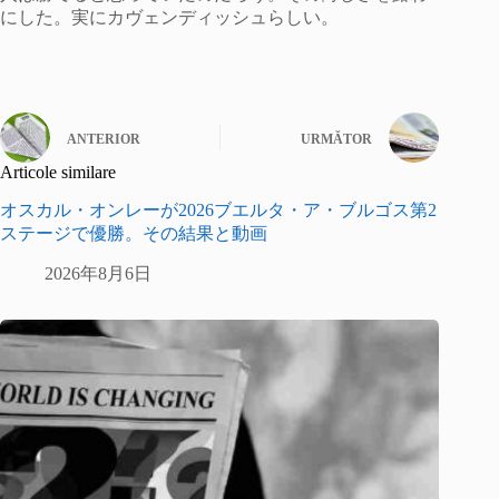
にした。実にカヴェンディッシュらしい。
ANTERIOR
URMĂTOR
Articole similare
オスカル・オンレーが2026ブエルタ・ア・ブルゴス第2
ステージで優勝。その結果と動画
2026年8月6日