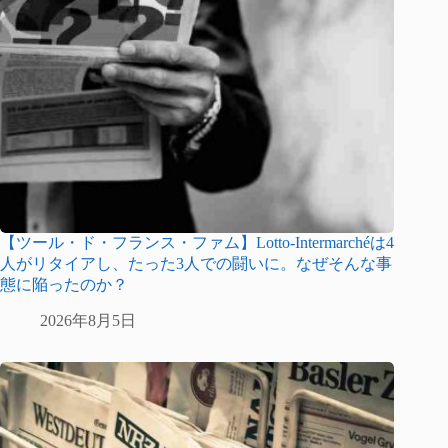
【ツール・ド・フランス・ファム】Lotto-Intermarchéは4
人がリタイアし、たった3人での闘いに。なぜそんな事
態に陥ったのか？
2026年8月5日