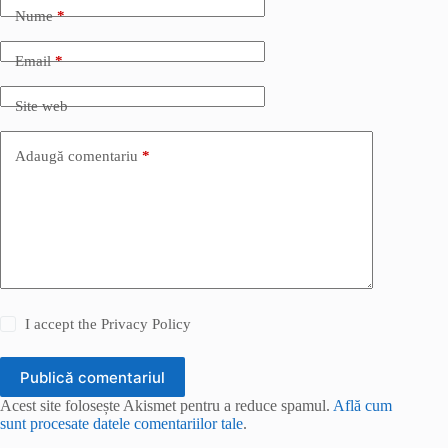
Nume
*
Email
*
Site web
Adaugă comentariu
*
I accept the
Privacy Policy
Publică comentariul
Acest site folosește Akismet pentru a reduce spamul.
Află cum
sunt procesate datele comentariilor tale
.