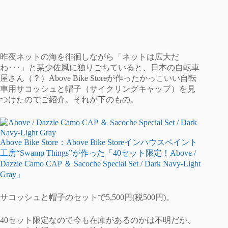
昨夜ネットの海を徘徊しながら「ネットは広大だ
わ･･･」と某少佐風に独りごちていると、日本の自転車
屋さん（？）Above Bike Storeが作ったかっこいい自転
車用サコッシュと帽子（サイクリングキャップ）を見
つけたのでご紹介。それが下のもの。
Above Bike Store：Above Bike Storeインハウスペイント
工房“Swamp Things”が作った「40セット限定！Above /
Dazzle Camo CAP ＆ Sacoche Special Set / Dark Navy-Light
Gray」
サコッシュと帽子のセットで5,500円(税500円)。
40セット限定なので今も在庫があるのかは不明だが、