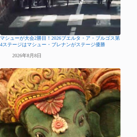
マシューが大会2勝目！2026ブエルタ・ア・ブルゴス第
4ステージはマシュー・ブレナンがステージ優勝
2026年8月8日