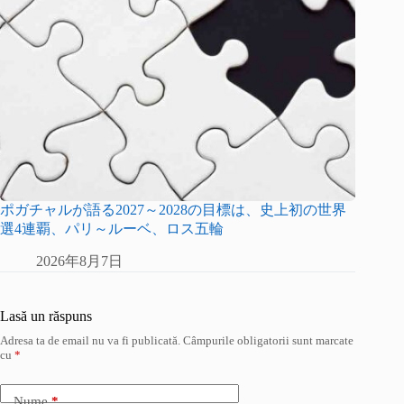
ポガチャルが語る2027～2028の目標は、史上初の世界
選4連覇、パリ～ルーベ、ロス五輪
2026年8月7日
Lasă un răspuns
Adresa ta de email nu va fi publicată.
Câmpurile obligatorii sunt marcate
cu
*
Nume
*