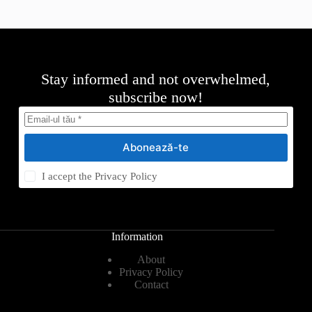
Stay informed and not overwhelmed,
subscribe now!
Abonează-te
I accept the
Privacy Policy
Information
About
Privacy Policy
Contact