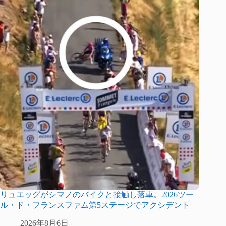
リュエッグがシマノのバイクと接触し落車。2026ツー
ル・ド・フランスファム第5ステージでアクシデント
2026年8月6日