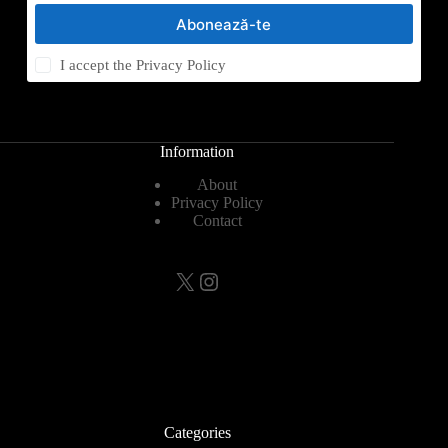
Abonează-te
I accept the
Privacy Policy
Information
About
Privacy Policy
Contact
X
Instagram
Categories