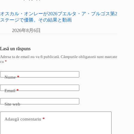
オスカル・オンレーが2026ブエルタ・ア・ブルゴス第2
ステージで優勝。その結果と動画
2026年8月6日
Lasă un răspuns
Adresa ta de email nu va fi publicată.
Câmpurile obligatorii sunt marcate
cu
*
Nume
*
Email
*
Site web
Adaugă comentariu
*