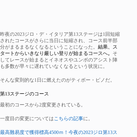
昨夜の2023ジロ・デ・イタリア第13ステージは1回短縮
されたコースがさらに当日に短縮され、コース前半部
分がまるまるなくなるということになった。
結果、ス
タートからいきなり厳しい登りが始まるコースへ。
そ
してレースが始まるとイネオスやユンボのアシスト陣
も多数が早々に遅れていなくなるという状況に。
そんな変則的な1日に燃えたのがティボー・ピノだ。
第13ステージのコース
最初のコースから2度変更されている。
一度目の変更については
こちらの記事
に。
最高難易度で獲得標高4500ｍ！今夜の2023ジロ第13ス