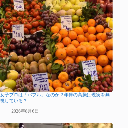
女子プロは「バブル」なのか？年俸の高騰は現実を無
視している？
2026年8月6日