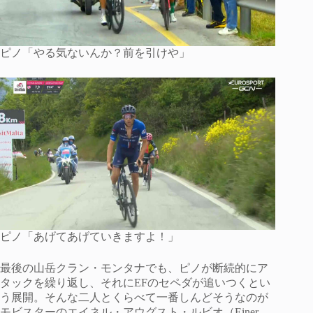
ピノ「やる気ないんか？前を引けや」
ピノ「あげてあげていきますよ！」
最後の山岳クラン・モンタナでも、ピノが断続的にア
タックを繰り返し、それにEFのセペダが追いつくとい
う展開。そんな二人とくらべて一番しんどそうなのが
モビスターのエイネル・アウグスト・ルビオ（Einer