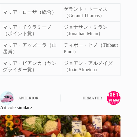
ゲラント・トーマス
マリア・ローザ（総合）
（Geraint Thomas）
マリア・チクラミーノ
ジョナサン・ミラン
（ポイント賞）
（Jonathan Milan）
マリア・アッズーラ（山
ティボー・ピノ（Thibaut
岳賞）
Pinot）
マリア・ビアンカ（ヤン
ジョアン・アルメイダ
グライダー賞）
（João Almeida）
ANTERIOR
URMĂTOR
Articole similare