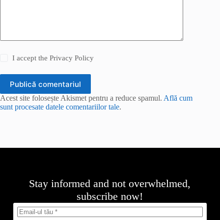
I accept the
Privacy Policy
Publică comentariul
Acest site folosește Akismet pentru a reduce spamul.
Află cum
sunt procesate datele comentariilor tale
.
Stay informed and not overwhelmed,
subscribe now!