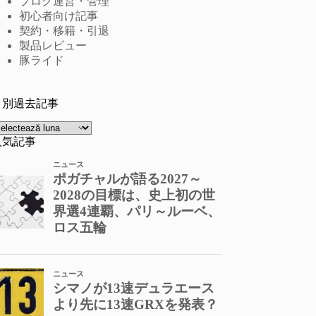
ブログ運営・管理
初心者向け記事
契約・移籍・引退
製品レビュー
豚ライド
月別過去記事
rhive
人気記事