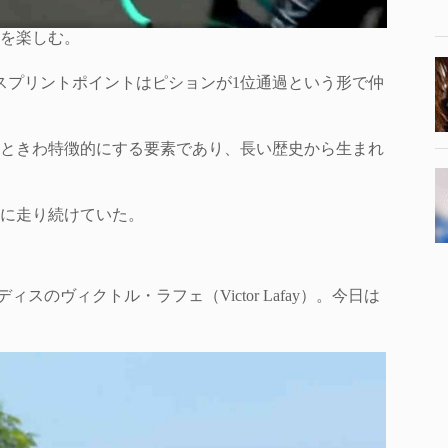
を楽しむ。
スプリントポイントはピションが1位通過という形で仲
ときわ特徴的にする要素であり、長い歴史から生まれ
に走り続けていた。
のヴィクトル・ラフェ（Victor Lafay）。今日は