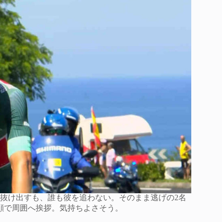
抜け出すも、誰も彼を追わない。そのまま逃げの2名
顔で周囲へ挨拶。気持ちよさそう。