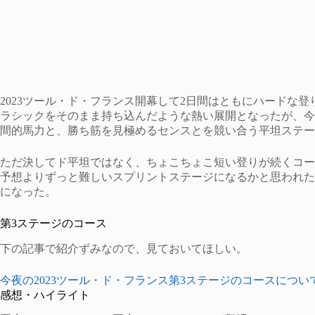
2023ツール・ド・フランス開幕して2日間はともにハードな
ラシックをそのまま持ち込んだような熱い展開となったが、今
間的馬力と、勝ち筋を見極めるセンスとを競い合う平坦ステー
ただ決してド平坦ではなく、ちょこちょこ短い登りが続くコー
予想よりずっと難しいスプリントステージになるかと思われた
になった。
第3ステージのコース
下の記事で紹介ずみなので、見ておいてほしい。
今夜の2023ツール・ド・フランス第3ステージのコースについ
感想・ハイライト