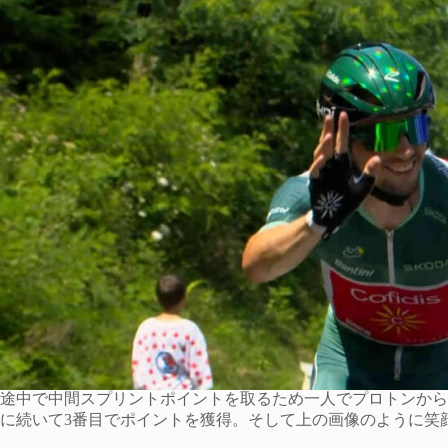
途中で中間スプリントポイントを取るため一人でプロトンから
に続いて3番目でポイントを獲得。そして上の画像のように笑