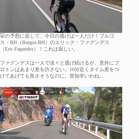
🐷の予想に反して、今日の逃げは一人だけ！ブルゴ
ス・BH（Burgos-BH）のエリック・ファグンデス
（Eric Fagundez）！これは寂しい。
ファグンデスは一人で淡々と逃げ続けるが、意外にプ
ロトンはあまり差を許さない。10分近くタイム差をつ
けてあげても良さそうなのに。世知辛いわね。