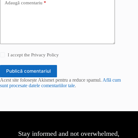
Adaugă comentariu
*
I accept the
Privacy Policy
Publică comentariul
Acest site folosește Akismet pentru a reduce spamul.
Află cum
sunt procesate datele comentariilor tale
.
Stay informed and not overwhelmed,