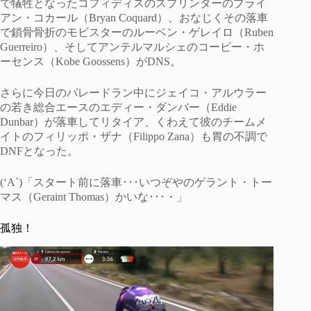
で犠牲となったコフィディスのスプリンターのブライ
アン・コカール（Bryan Coquard）、おなじくその落車
で鎖骨骨折のモビスターのルーベン・ゲレイロ（Ruben
Guerreiro）、そしてアンテルマルシェのコービー・ホ
ーセンス（Kobe Goossens）がDNS。
さらに今日のパレードラン中にジェイコ・アルウラー
の若き総合エースのエディー・ダンバー（Eddie
Dunbar）が落車してリタイア、くわえて彼のチームメ
イトのフィリッポ・ザナ（Filippo Zana）も胃の不調で
DNFとなった。
(‘A`)「スタート前に落車･･･いつぞやのゲラント・トー
マス（Geraint Thomas）かいな･･･・」
孤独！