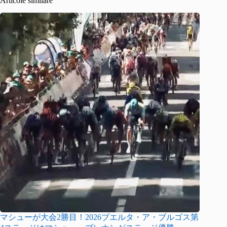
Articole similare
マシューが大会2勝目！2026ブエルタ・ア・ブルゴス第