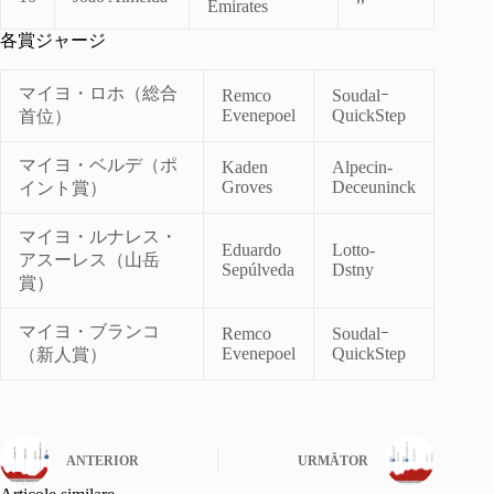
Emirates
各賞ジャージ
マイヨ・ロホ（総合
Remco
Soudalｰ
Evenepoel
QuickStep
首位）
マイヨ・ベルデ（ポ
Kaden
Alpecin-
Groves
Deceuninck
イント賞）
マイヨ・ルナレス・
Eduardo
Lotto-
アスーレス（山岳
Sepúlveda
Dstny
賞）
マイヨ・ブランコ
Remco
Soudalｰ
Evenepoel
QuickStep
（新人賞）
ANTERIOR
URMĂTOR