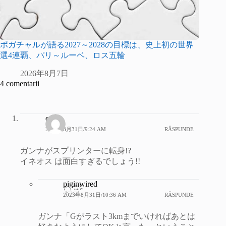
ポガチャルが語る2027～2028の目標は、史上初の世界
選4連覇、パリ～ルーベ、ロス五輪
2026年8月7日
4 comentarii
er4b
2023年8月31日/9:24 AM
RĂSPUNDE
ガンナがスプリンターに転身!?
イネオス は面白すぎるでしょう!!
piginwired
2023年8月31日/10:36 AM
RĂSPUNDE
ガンナ「Gがラスト3kmまでいければあとは