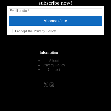
subscribe now!
Abonează-te
I accept the
Privacy Policy
Information
About
Privacy Policy
Contact
X
Instagram