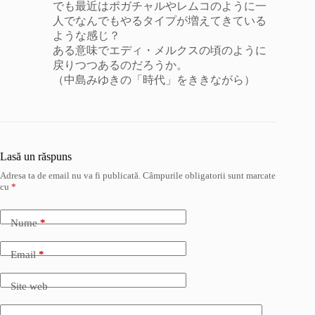
でも最近はポガチャルやレムコのように一
人でなんでもやるタイプが増えてきている
ような感じ？
ある意味でエディ・メルクスの頃のように
戻りつつあるのだろうか。
（中島みゆきの「時代」をききながら）
Lasă un răspuns
Adresa ta de email nu va fi publicată.
Câmpurile obligatorii sunt marcate
cu
*
Nume
*
Email
*
Site web