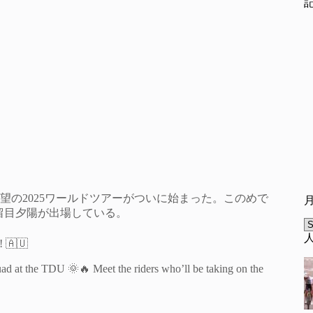
の2025ワールドツアーがついに始まった。このめで
stの留目夕陽が出場している。
A
r! 🇦🇺
quad at the TDU 🌞🔥 Meet the riders who’ll be taking on the