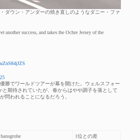
・ダウン・アンダーの焼き直しのようなダニー・ファ
 yet another success, and takes the Ochre Jersey of the
m/uZnS84jJZS
025
優勝でワールドツアーが幕を開けた。ウェルスフォー
かと期待されていたが、春からはやや調子を落として
が問われることになるだろう。
 hansgrohe
1位との差