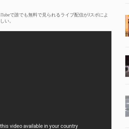
Tubeで誰でも無料で見られるライブ配信がJスポによ
しい。