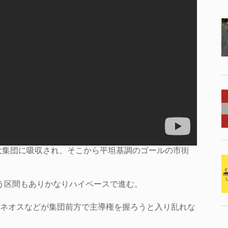
で大集団に吸収され、そこから平坦基調のゴールの市街
いう区間もありかなりハイペースで進む。
ネオスなどが集団前方で主導権を握ろうと入り乱れな