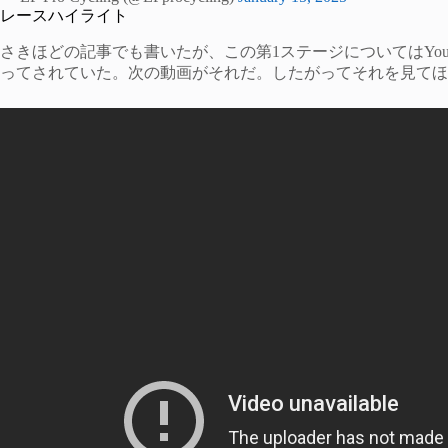
レースハイライト
さきほどの記事でも書いたが、この第1ステージについてはYou
ってされていた。次の動画がそれだ。したがってそれを見てほ