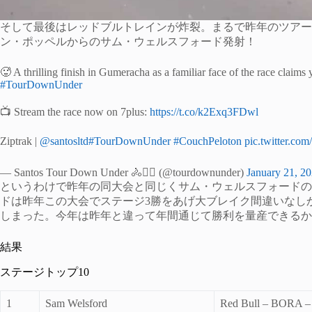
そして最後はレッドブルトレインが炸裂。まるで昨年のツアー
ン・ポッペルからのサム・ウェルスフォード発射！
🥵 A thrilling finish in Gumeracha as a familiar face of the race claims
#TourDownUnder
📺 Stream the race now on 7plus:
https://t.co/k2Exq3FDwl
Ziptrak |
@santosltd
#TourDownUnder
#CouchPeloton
pic.twitter.co
— Santos Tour Down Under 🚴🚴‍♀️ (@tourdownunder)
January 21, 2
というわけで昨年の同大会と同じくサム・ウェルスフォードの
ドは昨年この大会でステージ3勝をあげ大ブレイク間違いなし
しまった。今年は昨年と違って年間通じて勝利を量産できるか
結果
ステージトップ10
1
Sam Welsford
Red Bull – BORA –