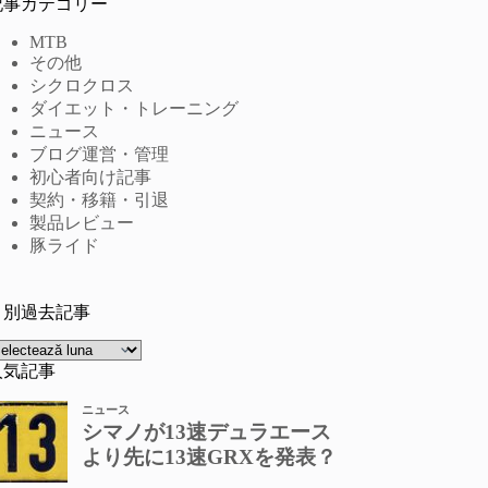
記事カテゴリー
MTB
その他
シクロクロス
ダイエット・トレーニング
ニュース
ブログ運営・管理
初心者向け記事
契約・移籍・引退
製品レビュー
豚ライド
月別過去記事
rhive
人気記事