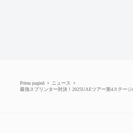
ニュース
Prima pagină
最強スプリンター対決！2025UAEツアー第4ステー