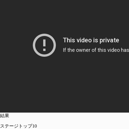
結果
ステージトップ10