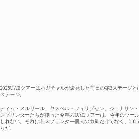
2025UAEツアーはポガチャルが爆発した前日の第3ステージ
ステージ。
ティム・メルリール、ヤスペル・フィリプセン、ジョナサン・
スプリンターたちが揃った今年のUAEツアーは、今年のツー
しれない。それは各スプリンター個人の力量だけでなく、202
らだ。