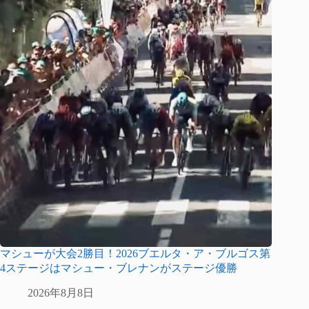
マシューが大会2勝目！2026ブエルタ・ア・ブルゴス第
4ステージはマシュー・ブレナンがステージ優勝
2026年8月8日