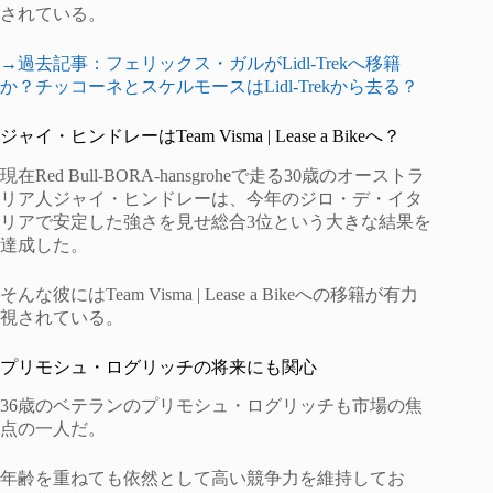
されている。
→過去記事：フェリックス・ガルがLidl-Trekへ移籍
か？チッコーネとスケルモースはLidl-Trekから去る？
ジャイ・ヒンドレーはTeam Visma | Lease a Bikeへ？
現在Red Bull-BORA-hansgroheで走る30歳のオーストラ
リア人ジャイ・ヒンドレーは、今年のジロ・デ・イタ
リアで安定した強さを見せ総合3位という大きな結果を
達成した。
そんな彼にはTeam Visma | Lease a Bikeへの移籍が有力
視されている。
プリモシュ・ログリッチの将来にも関心
36歳のベテランのプリモシュ・ログリッチも市場の焦
点の一人だ。
年齢を重ねても依然として高い競争力を維持してお