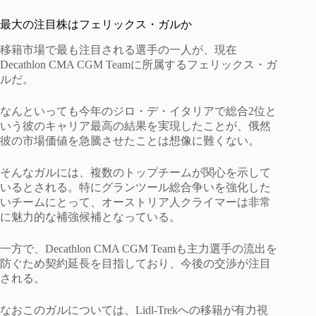
最大の注目株はフェリックス・ガルか
移籍市場で最も注目される選手の一人が、現在
Decathlon CMA CGM Teamに所属するフェリックス・ガ
ルだ。
なんといっても今年のジロ・デ・イタリアで総合2位と
いう彼のキャリア最高の結果を実現したことが、俄然
彼の市場価値を急騰させたことは想像に難くない。
そんなガルには、複数のトップチームが関心を示して
いるとされる。特にグランツール総合争いを強化した
いチームにとって、オーストリア人クライマーは非常
に魅力的な補強候補となっている。
一方で、Decathlon CMA CGM Teamも主力選手の流出を
防ぐため契約延長を目指しており、今後の交渉が注目
される。
なおこのガルについては、Lidl-Trekへの移籍が有力視