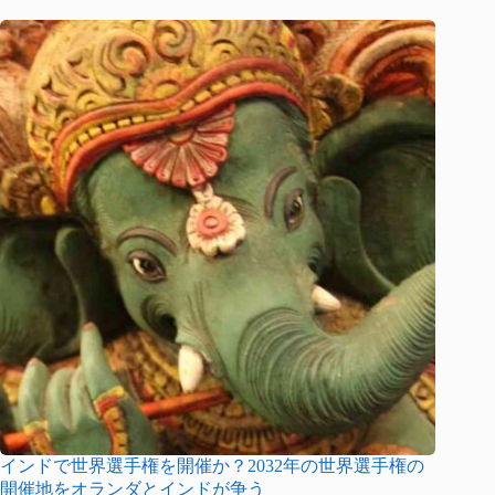
インドで世界選手権を開催か？2032年の世界選手権の
開催地をオランダとインドが争う