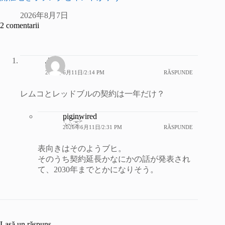
2026年8月7日
2 comentarii
ふぐ
2026年6月11日/2:14 PM
RĂSPUNDE
レムコとレッドブルの契約は一年だけ？
piginwired
2026年6月11日/2:31 PM
RĂSPUNDE
表向きはそのようブヒ。
そのうち契約延長かなにかの話が発表され
て、2030年までとかになりそう。
Lasă un răspuns