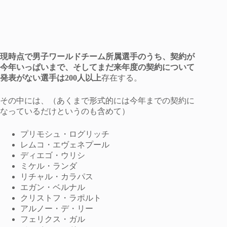
現時点で男子ワールドチーム所属選手のうち、契約が
今年いっぱいまで、そしてまだ来年度の契約について
発表がない選手は200人以上
存在する。
その中には、（あくまで形式的には今年までの契約に
なっているだけというのも含めて）
プリモシュ・ログリッチ
レムコ・エヴェネプール
ディエゴ・ウリシ
ミケル・ランダ
リチャル・カラパス
エガン・ベルナル
クリストフ・ラポルト
アルノー・デ・リー
フェリクス・ガル