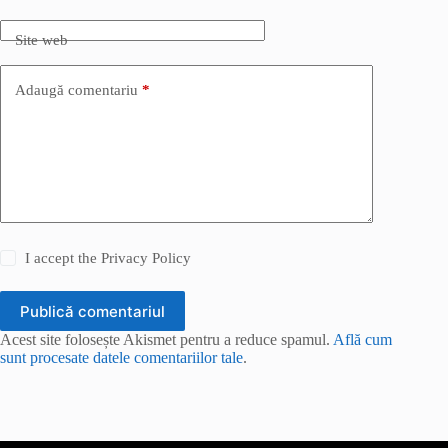
Site web
Adaugă comentariu
*
I accept the
Privacy Policy
Publică comentariul
Acest site folosește Akismet pentru a reduce spamul.
Află cum
sunt procesate datele comentariilor tale
.