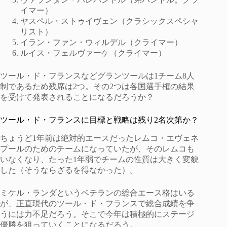
イマー）
ヤスペル・ストゥイヴェン（クラシックスペシャ
リスト）
イラン・ファン・ウィルデル（クライマー）
ルイス・フェルヴァーケ（クライマー）
ツール・ド・フランスなどグランツールは1チーム8人
制であるため残席は2つ。その2つは各国選手権の結果
を受けて発表されることになるだろうか？
ツール・ド・フランスに目標と戦略は残り2名次第か？
ちょうど1年前は絶対的エースだったレムコ・エヴェネ
プールのためのチームになっていたが、そのレムコも
いなくなり、たった1年弱でチームの性質は大きく変貌
した（そうならざるを得なかった）。
ミケル・ランダというベテランの総合エース格はいる
が、正直現代のツール・ド・フランスで総合成績を争
うには力不足だろう。そこで今年は積極的にステージ
優勝を狙っていくことになるだろう。