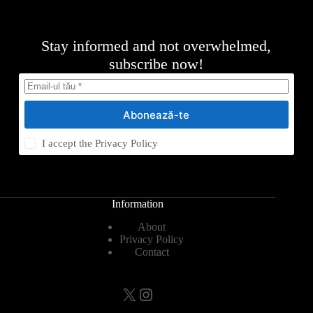
Stay informed and not overwhelmed,
subscribe now!
Abonează-te
I accept the
Privacy Policy
Information
About
Privacy Policy
Contact
X
Instagram