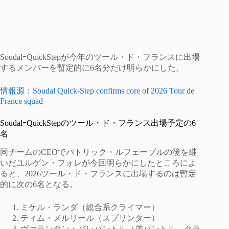
SoudalｰQuickStepが今年のツール・ド・フランスに出場
するメンバーを暫定的に6名分だけ明らかにした。
情報源：Soudal Quick-Step confirms core of 2026 Tour de
France squad
SoudalｰQuickStepのツール・ド・フランス出場予定の6
名
同チームのCEOでパトリック・ルフェーブルの後を継
いだユルゲン・フォレが今回明らかにしたところによ
ると、2026ツール・ド・フランスに出場するのは暫定
的に次の6名となる。
ミケル・ランダ（総合系クライマー）
ティム・メルリール（スプリンター）
ヴァランタン・パレパントル（弟パントル。クラ