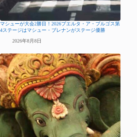
マシューが大会2勝目！2026ブエルタ・ア・ブルゴス第
4ステージはマシュー・ブレナンがステージ優勝
2026年8月8日