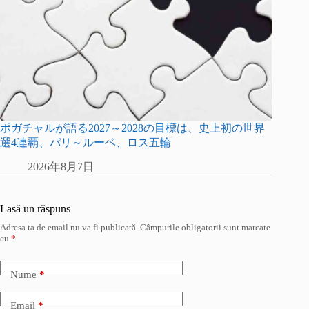
ポガチャルが語る2027～2028の目標は、史上初の世界
選4連覇、パリ～ルーベ、ロス五輪
2026年8月7日
Lasă un răspuns
Adresa ta de email nu va fi publicată.
Câmpurile obligatorii sunt marcate
cu
*
Nume
*
Email
*