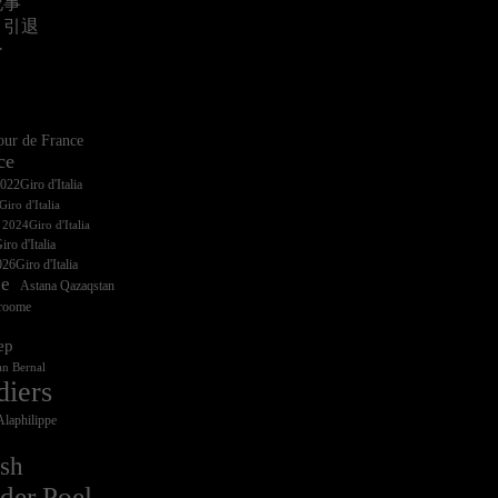
記事
・引退
ー
ur de France
ce
iro d'Italia
ro d'Italia
26Giro d'Italia
ce
Astana Qazaqstan
Froome
ep
n Bernal
diers
Alaphilippe
sh
der Poel