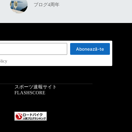
ブログ4周年
Abonează-te
licy
スポーツ速報サイト
：
FLASHSCORE