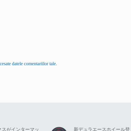
esate datele comentariilor tale
.
クスがインターマッ
新デュラエースホイール登