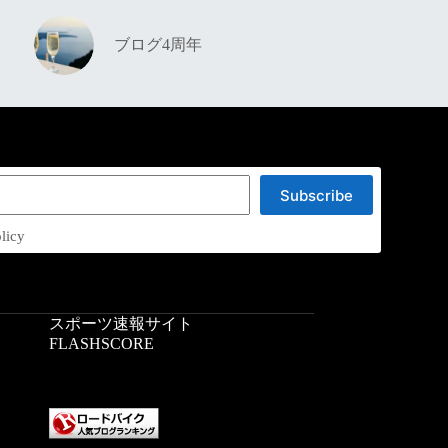
ブログ4周年
Subscribe
licy
スポーツ速報サイト
：
FLASHSCORE