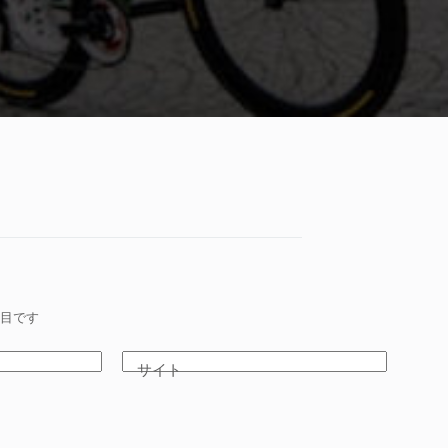
目です
サイト