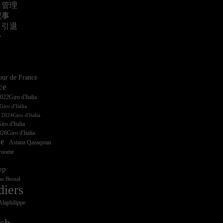
・管理
記事
・引退
ー
ur de France
ce
iro d'Italia
ro d'Italia
26Giro d'Italia
ce
Astana Qazaqstan
Froome
ep
n Bernal
diers
Alaphilippe