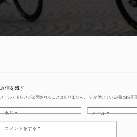
返信を残す
メールアドレスが公開されることはありません。
※
が付いている欄は必須項
名前
*
メール
*
コメントをする
*