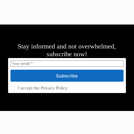
Stay informed and not overwhelmed,
subscribe now!
Subscribe
I accept the
Privacy Policy