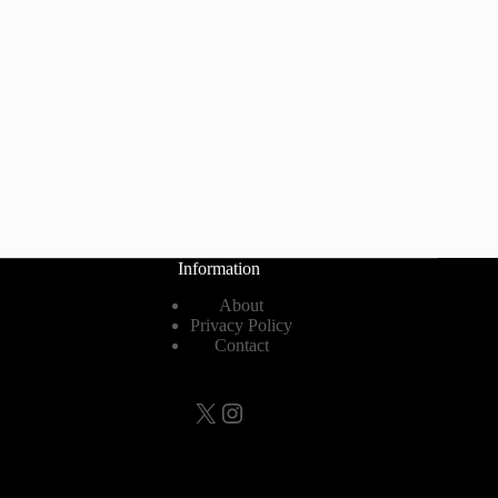
Information
About
Privacy Policy
Contact
X
Instagram