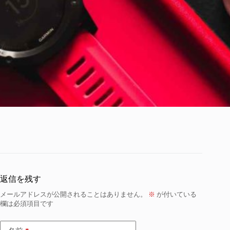
返信を残す
メールアドレスが公開されることはありません。
※
が付いている
欄は必須項目です