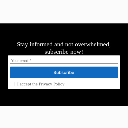
Stay informed and not overwhelmed,
subscribe now!
Subscribe
I accept the
Privacy Policy