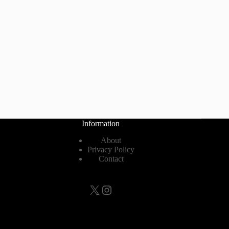
Information
About
Privacy Policy
Contact
X
Instagram