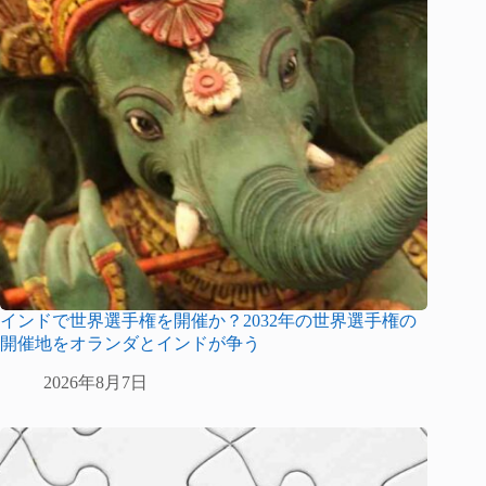
インドで世界選手権を開催か？2032年の世界選手権の
開催地をオランダとインドが争う
2026年8月7日