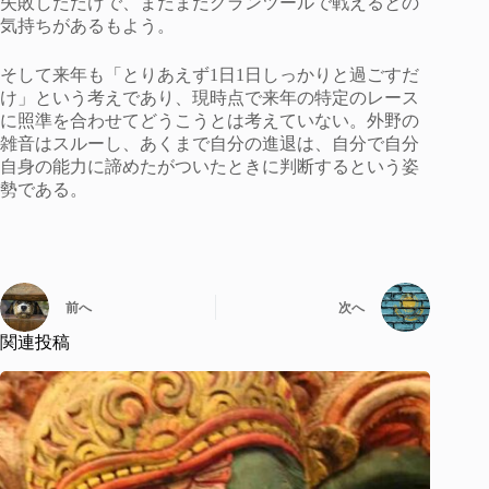
失敗しただけで、まだまだグランツールで戦えるとの
気持ちがあるもよう。
そして来年も「とりあえず1日1日しっかりと過ごすだ
け」という考えであり、現時点で来年の特定のレース
に照準を合わせてどうこうとは考えていない。外野の
雑音はスルーし、あくまで自分の進退は、自分で自分
自身の能力に諦めたがついたときに判断するという姿
勢である。
前へ
次へ
関連投稿