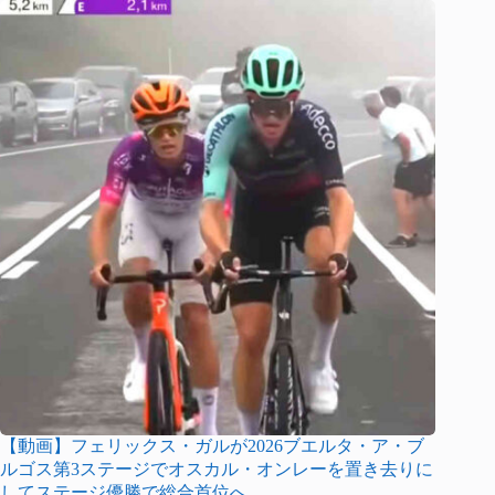
【動画】フェリックス・ガルが2026ブエルタ・ア・ブ
ルゴス第3ステージでオスカル・オンレーを置き去りに
してステージ優勝で総合首位へ