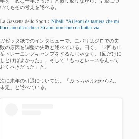
年を「変な一年だった」と振り返りながら、引退につ
いてもその考えを述べる。
La Gazzetta dello Sport：
Nibali: “Ai leoni da tastiera che mi
bocciano dico che a 36 anni non sono da buttar via”
ガゼッタ紙でのインタビューで、ニバリはジロでの失
敗の原因を調整の失敗と述べている。曰く、「2回も山
岳トレーニングキャンプをするんじゃなく、1回だけに
しとけばよかった」、そして「もっとレースを走って
おくべきだった」と。
次に来年の引退については、「ぶっちゃけわからん。
未定」と述べている。