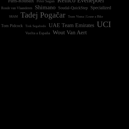
Remco Evenepoel
Paris-Roubaix
Peter Sagan
Shimano
Specialized
Soudal-QuickStep
Ronde van Vlaanderen
Tadej Pogačar
Team Visma | Lease a Bike
SRAM
UCI
UAE Team Emirates
Tom Pidcock
Trek Segafredo
Wout Van Aert
Vuelta a España