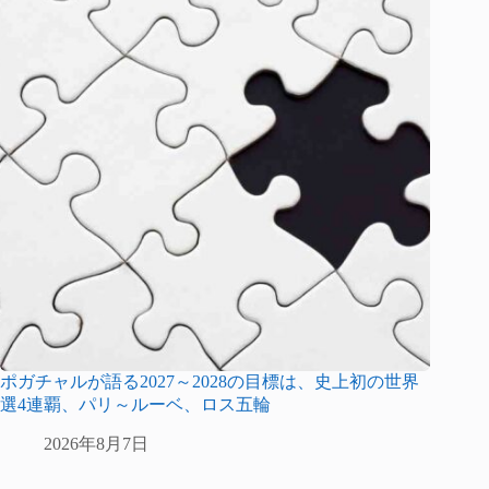
ポガチャルが語る2027～2028の目標は、史上初の世界
選4連覇、パリ～ルーベ、ロス五輪
2026年8月7日