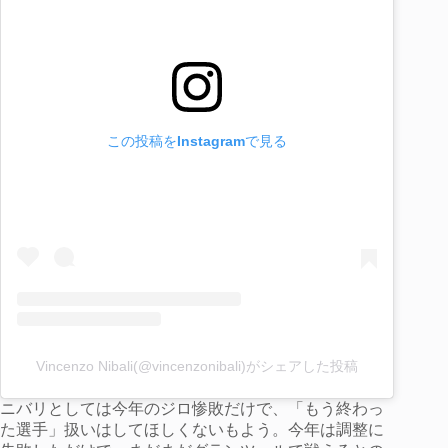
この投稿をInstagramで見る
Vincenzo Nibali(@vincenzonibali)がシェアした投稿
ニバリとしては今年のジロ惨敗だけで、「もう終わっ
た選手」扱いはしてほしくないもよう。今年は調整に