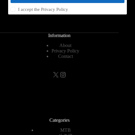
I accept the
Privacy Policy
Information
About
Privacy Policy
Contact
X
Instagram
Categories
MTB