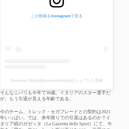
この投稿をInstagramで見る
Vincenzo Nibali(@vincenzonibali)がシェアした投稿
そんなニバリも今年で36歳。イタリアのスター選手だ
が、もう引退が見える年齢である。
今のチーム、トレック・セガフレードとの契約は2021
年いっぱい。では、来年限りでの引退はあるのか？イ
タリア紙のガゼッタ（La Gazzetta dello Sport）にて、今