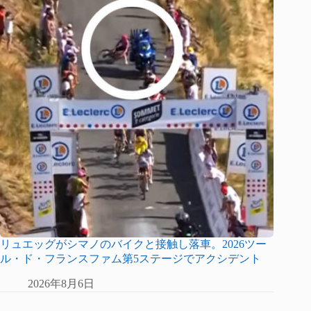
リュエッグがシマノのバイクと接触し落車。2026ツー
ル・ド・フランスファム第5ステージでアクシデント
2026年8月6日