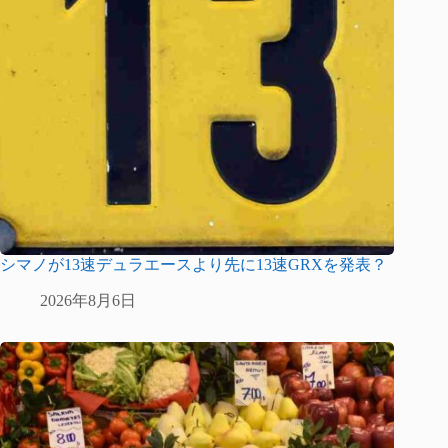
シマノが13速デュラエースより先に13速GRXを発表？
2026年8月6日