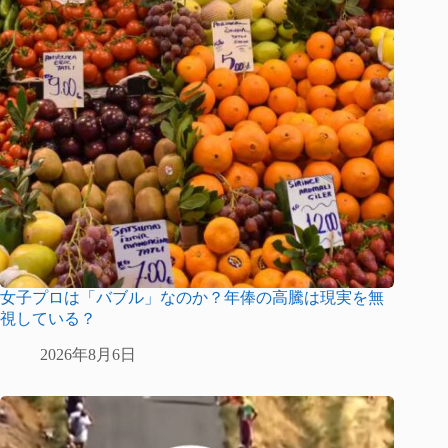
女子プロは「バブル」なのか？年俸の高騰は現実を無
視している？
2026年8月6日