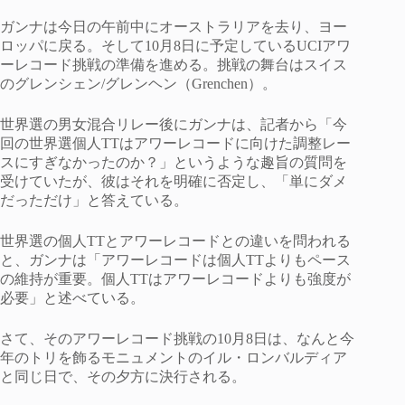
ガンナは今日の午前中にオーストラリアを去り、ヨー
ロッパに戻る。そして10月8日に予定しているUCIアワ
ーレコード挑戦の準備を進める。挑戦の舞台はスイス
のグレンシェン/グレンヘン（Grenchen）。
世界選の男女混合リレー後にガンナは、記者から「今
回の世界選個人TTはアワーレコードに向けた調整レー
スにすぎなかったのか？」というような趣旨の質問を
受けていたが、彼はそれを明確に否定し、「単にダメ
だっただけ」と答えている。
世界選の個人TTとアワーレコードとの違いを問われる
と、ガンナは「アワーレコードは個人TTよりもペース
の維持が重要。個人TTはアワーレコードよりも強度が
必要」と述べている。
さて、そのアワーレコード挑戦の10月8日は、なんと今
年のトリを飾るモニュメントのイル・ロンバルディア
と同じ日で、その夕方に決行される。