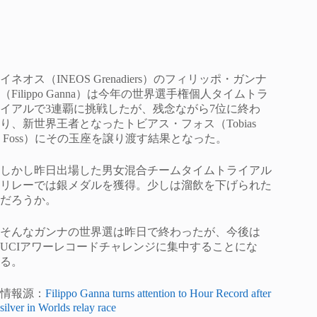
イネオス（INEOS Grenadiers）のフィリッポ・ガンナ
（Filippo Ganna）は今年の世界選手権個人タイムトラ
イアルで3連覇に挑戦したが、残念ながら7位に終わ
り、新世界王者となったトビアス・フォス（Tobias
Foss）にその玉座を譲り渡す結果となった。
しかし昨日出場した男女混合チームタイムトライアル
リレーでは銀メダルを獲得。少しは溜飲を下げられた
だろうか。
そんなガンナの世界選は昨日で終わったが、今後は
UCIアワーレコードチャレンジに集中することにな
る。
情報源：
Filippo Ganna turns attention to Hour Record after
silver in Worlds relay race