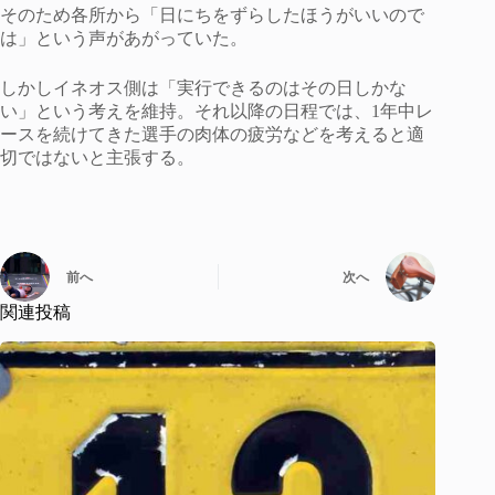
そのため各所から「日にちをずらしたほうがいいので
は」という声があがっていた。
しかしイネオス側は「実行できるのはその日しかな
い」という考えを維持。それ以降の日程では、1年中レ
ースを続けてきた選手の肉体の疲労などを考えると適
切ではないと主張する。
前へ
次へ
関連投稿