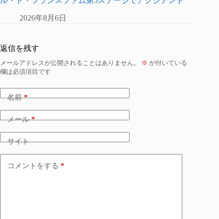
ル・ド・フランスファム第5ステージでアクシデント
2026年8月6日
返信を残す
メールアドレスが公開されることはありません。
※
が付いている
欄は必須項目です
名前
*
メール
*
サイト
コメントをする
*