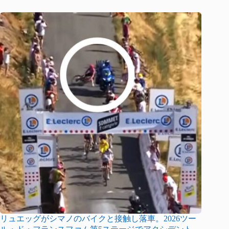
リュエッグがシマノのバイクと接触し落車。2026ツー