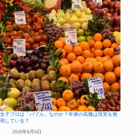
女子プロは「バブル」なのか？年俸の高騰は現実を無
視している？
2026年8月6日