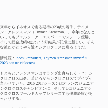
来年からイネオスで走る期待の23歳の若手、テイメ
ン・アレンスマン（Thymen Arensman）。今年はなんと
いってもブエルタ・ア・エスパーニでステージ優勝、
そして総合成績6位という好結果が記憶に新しい。そん
な彼だがどうやら近々シクロクロスに戻るようだ。
情報源：
Ineos Grenadiers, Thymen Arensman inizierà il
2023 con tre ciclocross
もともとアレンスマンはオランダ出身らしく（？）シ
クロクロス出身。若いろからシクロクロスでブイブイ
言わせていた。2016-2017シーズンはオランのジュニア
シクロクロスチャンピオンに、そしてUCIジュニアシ
クロクロスワールドカップシリーズでも優勝経験があ
ったりする。