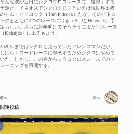
そんな彼が近日にシクロクロスレースに「復帰」する
予定だ。イネオスでシクロクロスといえば現世界王者
のトム・ピドコック（Tom Pidcock）だが、そのピドコ
ックとともに2つのレースに出る（BaalとHerentals）予
定らしい。さらに新年明けてそうそうにまた1つレース
（Koksijde）に出るもよう。
2020年まではシクロも走っていたアレンスマンだが、
しばらくロードレースに専念するためシクロはやめて
いた。しかし、この冬からシクロクロスレースでのト
レーニングを再開する。
前へ
次へ
関連投稿