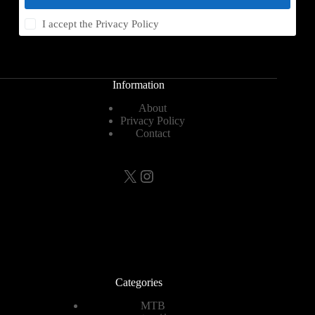
I accept the
Privacy Policy
Information
About
Privacy Policy
Contact
X
Instagram
Categories
MTB