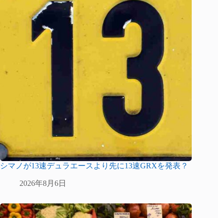
シマノが13速デュラエースより先に13速GRXを発表？
2026年8月6日