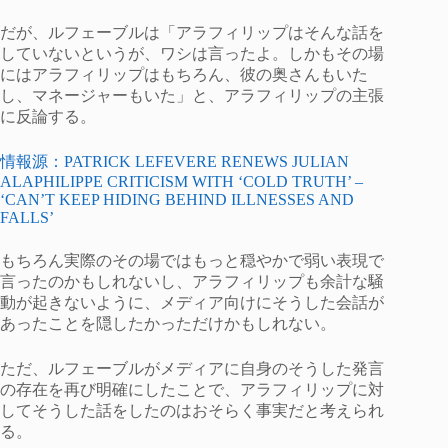
だが、ルフェーブルは「アラフィリップはそんな話を
していないというが、ワシは言ったよ。しかもその場
にはアラフィリップはもちろん、彼の奥さんもいた
し、マネージャーもいた」と、アラフィリップの主張
に反論する。
情報源：PATRICK LEFEVERE RENEWS JULIAN
ALAPHILIPPE CRITICISM WITH ‘COLD TRUTH’ –
‘CAN’T KEEP HIDING BEHIND ILLNESSES AND
FALLS’
もちろん実際のその場ではもっと穏やかで弱い表現で
言ったのかもしれないし、アラフィリップも余計な騒
動が起きないように、メディア向けにそうした会話が
あったことを隠したかっただけかもしれない。
ただ、ルフェーブルがメディアに自身のそうした発言
の存在を再び明確にしたことで、アラフィリップに対
してそうした話をしたのはおそらく事実だと考えられ
る。