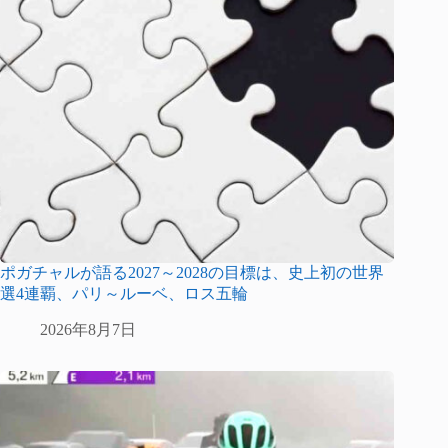
ポガチャルが語る2027～2028の目標は、史上初の世界
選4連覇、パリ～ルーベ、ロス五輪
2026年8月7日