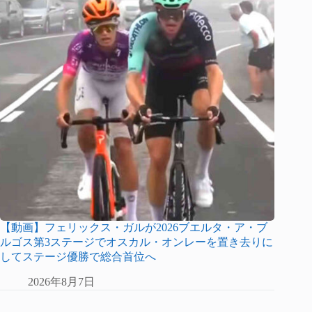
【動画】フェリックス・ガルが2026ブエルタ・ア・ブ
ルゴス第3ステージでオスカル・オンレーを置き去りに
してステージ優勝で総合首位へ
2026年8月7日