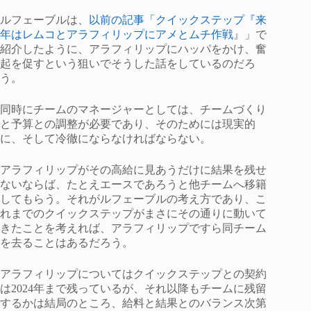
ルフェーブルは、
以前の記事「クイックステップ『来
年はレムコとアラフィリップにアメとムチ作戦
』」で
紹介したように、アラフィリップにハッパをかけ、奮
起を促すという狙いでそうした話をしているのだろ
う。
同時にチームのマネージャーとしては、チームづくり
と予算との調整が必要であり、そのためには現実的
に、そして冷徹にならなければならない。
アラフィリップがその高給に見あうだけに結果を残せ
ないならば、たとえエースであろうと他チームへ移籍
してもらう。それがルフェーブルの考え方であり、こ
れまでのクイックステップがまさにその通りに動いて
きたことを考えれば、アラフィリップですら同チーム
を去ることはあるだろう。
アラフィリップについてはクイックステップとの契約
は2024年まで残っているが、それ以降もチームに残留
するかは結局のところ、給料と結果とのバランス次第