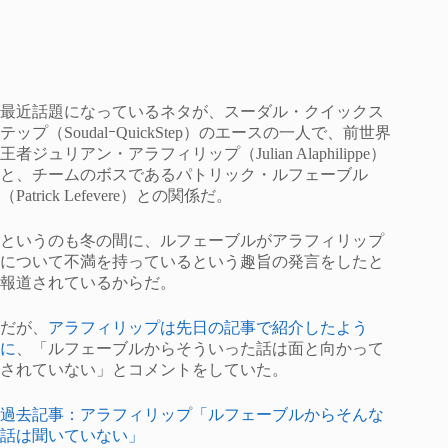
最近話題になっているネタが、スーダル・クイックス
テップ（SoudalｰQuickStep）のエースの一人で、前世界
王者ジュリアン・アラフィリップ（Julian Alaphilippe）
と、チームのボスであるパトリック・ルフェーブル
（Patrick Lefevere）との関係だ。
というのも冬の間に、ルフェーブルがアラフィリップ
について不満を持っているという趣旨の発言をしたと
報道されているからだ。
だが、
アラフィリップは先日の記事で紹介したよう
に
、「ルフェーブルからそういった話は面と向かって
されていない」とコメントをしていた。
過去記事：アラフィリップ「ルフェーブルからそんな
話は聞いていない」