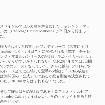
スペインのマヨルカ島を舞台にしたチャレンジ・マヨ
ルカ（Challenge Ciclista Mallorca）が昨日から始まっ
た。
同大会は4つの独立したワンデイレース（名前に全部
Trofeoがつく）が1日ごとに開催される形式で、チャレ
ンジ・マヨルカシリーズの第1戦、第2･･･といったほう
がわかりやすいかもしれない。なお2014年までは5日間
で5つのレースとなっていた。さらに以前はそれら5つ
のレース全てに出場した選手を対象に「UCIの成績と
は無関係の非公式」ではあるが総合順位も決定されて
いた。2010年からはそれもなくなった。
そして昨日はその第1戦であるトロフェオ・カルビア
（Trofeo Calvia）が行われた。そのハイライト動画と結
果をどうぞ。