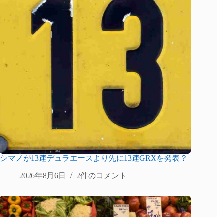
シマノが13速デュラエースより先に13速GRXを発表？
2026年8月6日
2件のコメント