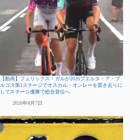
【動画】フェリックス・ガルが2026ブエルタ・ア・ブ
ルゴス第3ステージでオスカル・オンレーを置き去りに
してステージ優勝で総合首位へ
2026年8月7日