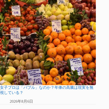
女子プロは「バブル」なのか？年俸の高騰は現実を無
視している？
2026年8月6日