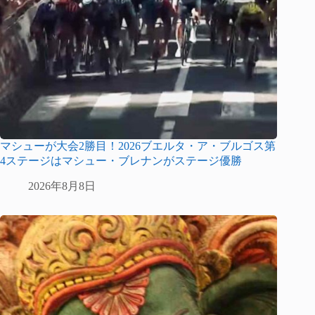
マシューが大会2勝目！2026ブエルタ・ア・ブルゴス第
4ステージはマシュー・ブレナンがステージ優勝
2026年8月8日