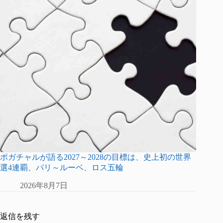
ポガチャルが語る2027～2028の目標は、史上初の世界
選4連覇、パリ～ルーベ、ロス五輪
2026年8月7日
返信を残す