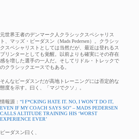
元世界王者のデンマーク人クラシックスペシャリス
ト、マッズ・ピーダスン（Mads Pedersen）。クラシッ
クスペシャリストとしては当然だが、最近は登れるス
プリンターとしても覚醒。以前よりも確実にその存在
感を増した選手の一人だ。そしてリドル・トレックで
のクラシックエースでもある。
そんなピーダスンだが高地トレーニングには否定的な
態度を示す。曰く、「マジでクソ」。
情報源：
“I F*CKING HATE IT. NO, I WON’T DO IT,
EVEN IF MY COACH SAYS SO” – MADS PEDERSEN
CALLS ALTITUDE TRAINING HIS ‘WORST
EXPERIENCE EVER’
ピーダスン曰く、