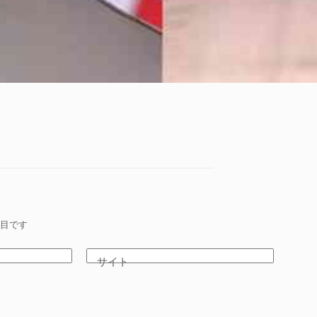
目です
サイト