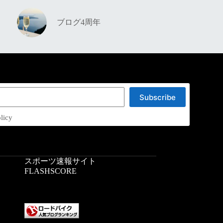
ブログ4周年
Subscribe
licy
スポーツ速報サイト
：
FLASHSCORE