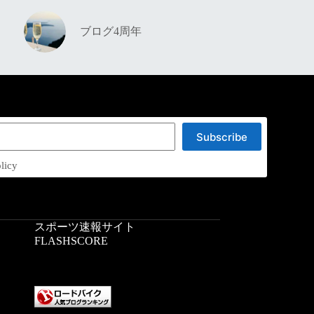
ブログ4周年
Subscribe
licy
スポーツ速報サイト
：
FLASHSCORE