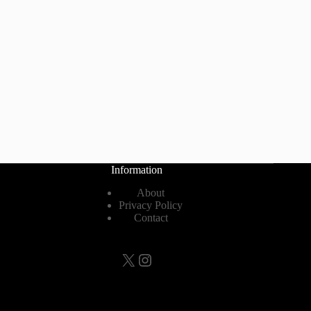
Information
About
Privacy Policy
Contact
X
Instagram