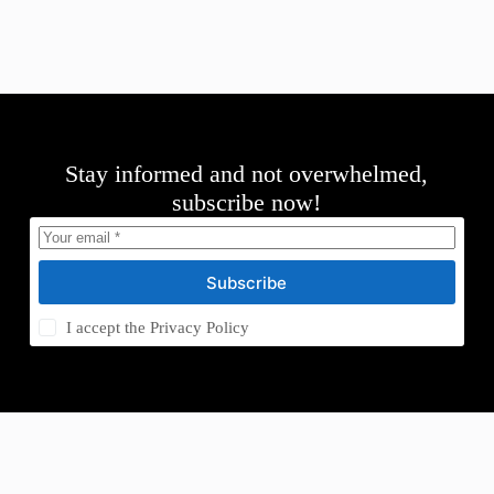
Stay informed and not overwhelmed,
subscribe now!
Subscribe
I accept the
Privacy Policy