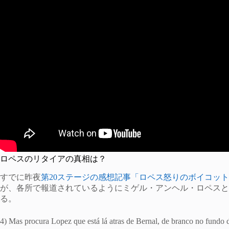
ロペスのリタイアの真相は？
すでに昨夜
第20ステージの感想記事「ロペス怒りのボイコット！
が、各所で報道されているようにミゲル・アンヘル・ロペスとチー
る。
4) Mas procura Lopez que está lá atras de Bernal, de branco no fundo 