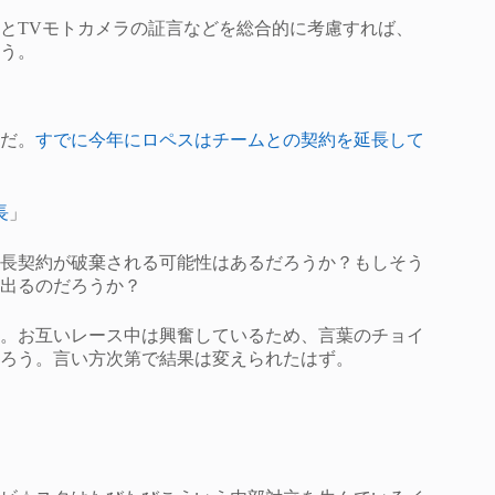
とTVモトカメラの証言などを総合的に考慮すれば、
う。
だ。
すでに今年にロペスはチームとの契約を延長して
長
」
長契約が破棄される可能性はあるだろうか？もしそう
出るのだろうか？
。お互いレース中は興奮しているため、言葉のチョイ
ろう。言い方次第で結果は変えられたはず。