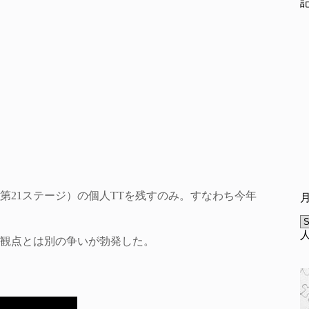
第21ステージ）の個人TTを残すのみ。すなわち今年
A
う観点とは別の争いが勃発した。