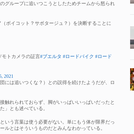
のグループに追いつこうとしたためチームから怒られ
イア（ボイコット？サボタージュ？）を決断することに
Vモトカメラの証言
#ブエルタ
#ロードバイク
#ロード
5, 2021
団には追いつくな？）との説得を続けたようだが、ロ
接触れられておらず、脚がいっぱいいっぱいだったと
た」とも述べている。
という言葉は使う必要がない。単にもう体が限界だっ
ールとはそういうものだとみんなわかっている。