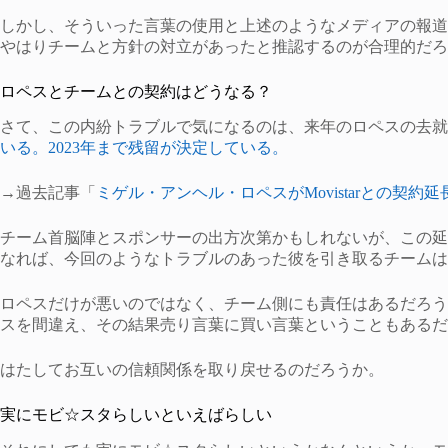
しかし、そういった言葉の使用と上述のようなメディアの報道
やはりチームと方針の対立があったと推認するのが合理的だろ
ロペスとチームとの契約はどうなる？
さて、この内紛トラブルで気になるのは、来年のロペスの去就
いる。2023年まで残留が決定している。
→過去記事「
ミゲル・アンヘル・ロペスがMovistarとの契約延
チーム首脳陣とスポンサーの出方次第かもしれないが、この延
なれば、今回のようなトラブルのあった彼を引き取るチームは
ロペスだけが悪いのではなく、チーム側にも責任はあるだろう
スを間違え、その結果売り言葉に買い言葉ということもあるだ
はたしてお互いの信頼関係を取り戻せるのだろうか。
実にモビ☆スタらしいといえばらしい